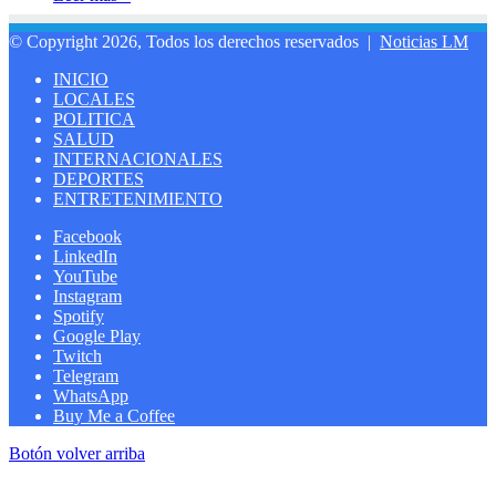
© Copyright 2026, Todos los derechos reservados |
Noticias LM
INICIO
LOCALES
POLITICA
SALUD
INTERNACIONALES
DEPORTES
ENTRETENIMIENTO
Facebook
LinkedIn
YouTube
Instagram
Spotify
Google Play
Twitch
Telegram
WhatsApp
Buy Me a Coffee
Botón volver arriba