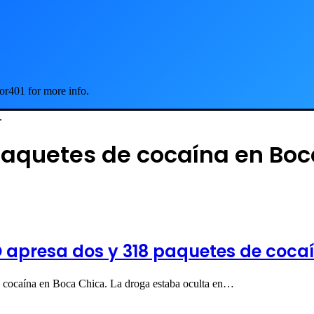
or401 for more info.
.
paquetes de cocaína en Boc
apresa dos y 318 paquetes de cocaí
cocaína en Boca Chica. La droga estaba oculta en…