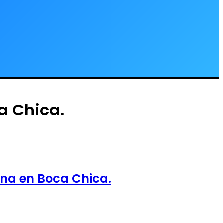
a Chica.
na en Boca Chica.