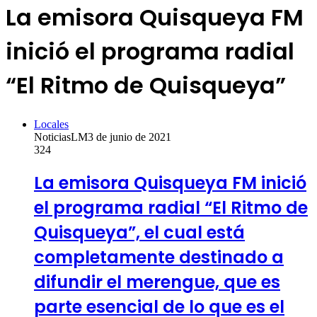
La emisora Quisqueya FM
inició el programa radial
“El Ritmo de Quisqueya”
Locales
NoticiasLM
3 de junio de 2021
324
La emisora Quisqueya FM inició
el programa radial “El Ritmo de
Quisqueya”, el cual está
completamente destinado a
difundir el merengue, que es
parte esencial de lo que es el