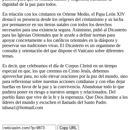
dignidad de la paz para todos.
En relación con los cristianos en Oriente Medio, el Papa León XIV
destacó su presencia desde los orígenes del cristianismo y su lucha
por permanecer en sus tierras natales con todos los derechos
necesarios para una existencia segura. Asimismo, pidió al Dicasterio
para las Iglesias Orientales que le ayude a definir normas para
apoyar concretamente a los católicos orientales en la diáspora y
preservar sus tradiciones vivas. El Dicasterio es un organismo de
consulta y orientación del que dispone el Vaticano sobre diferentes
temas.
Es decir, que celebramos el día de Corpus Christi en un tiempo
especial en que, los que creemos en Cristo Jesús, debemos
aprovechar para, no solo elevar oraciones por la paz del mundo, sino
para reflexionar sobre nuestras acciones cotidianas y con ellas dejar
huellas en favor de la paz y la convivencia. Abandonar todo lo que
pudiera poner en riesgo a nuestros amigos y relacionados. Del
pueblo llano que vive de la fe y la esperanza. Que Dios ilumine a los
líderes del mundo y escuchen el llamado del Santo Padre.
tabasa1@hotmail.com
Copy URL