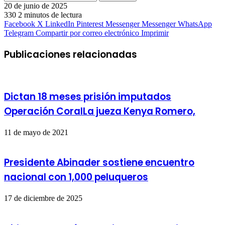
20 de junio de 2025
330
2 minutos de lectura
Facebook
X
LinkedIn
Pinterest
Messenger
Messenger
WhatsApp
Telegram
Compartir por correo electrónico
Imprimir
Publicaciones relacionadas
Dictan 18 meses prisión imputados
Operación CoralLa jueza Kenya Romero,
11 de mayo de 2021
Presidente Abinader sostiene encuentro
nacional con 1,000 peluqueros
17 de diciembre de 2025