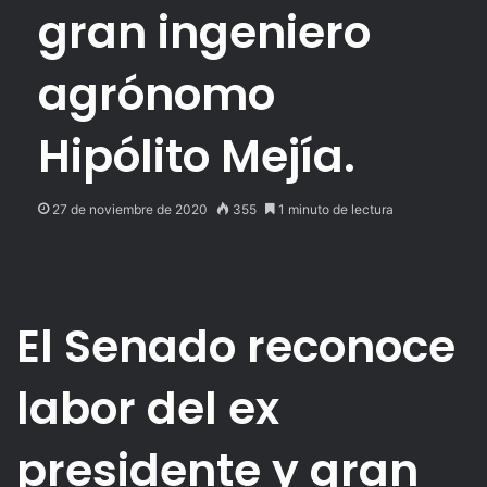
gran ingeniero
agrónomo
Hipólito Mejía.
27 de noviembre de 2020
355
1 minuto de lectura
El Senado reconoce
labor del ex
presidente y gran