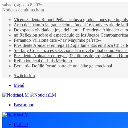
sábado, agosto 8 2026
Noticias de última hora
Vicepresidenta Raquel Peña encabeza graduaciones que impulsan 
Arco del Triunfo la gran celebración del 163 aniversario de la 
De espacio olvidado a joya del litoral: Presidente Abinader en
mi Reflexion sobre el espectáculo de los Juegos Centroamerica
Fernando Villalona dice «hay Mayimbe pa´rato»
Presidente Abinader entrega 112 apartamentos en Boca Chica fo
Steffany Constanza es seleccionada a nivel global como Finalis
Presidente Abinader entrega 2,322 títulos de propiedad en Domi
Reflexión letal de Luis Medrano.
Bernardo Defilló formó parte de una élite generacional
Switch skin
Menú
Buscar por
INICIO