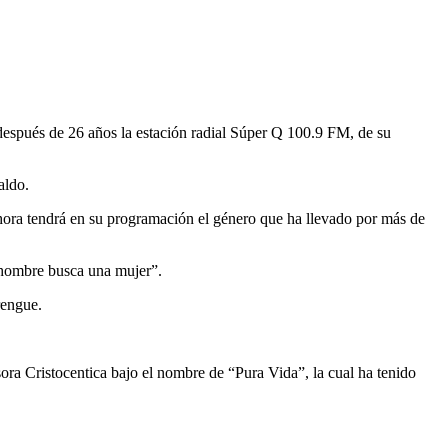
e después de 26 años la estación radial Súper Q 100.9 FM, de su
aldo.
hora tendrá en su programación el género que ha llevado por más de
 hombre busca una mujer”.
rengue.
ora Cristocentica bajo el nombre de “Pura Vida”, la cual ha tenido