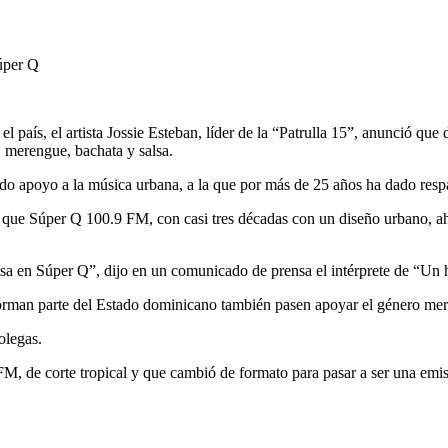
el país, el artista Jossie Esteban, líder de la “Patrulla 15”, anunció qu
, merengue, bachata y salsa.
ndo apoyo a la música urbana, a la que por más de 25 años ha dado resp
o que Súper Q 100.9 FM, con casi tres décadas con un diseño urbano, a
sa en Súper Q”, dijo en un comunicado de prensa el intérprete de “Un
forman parte del Estado dominicano también pasen apoyar el género me
olegas.
FM, de corte tropical y que cambió de formato para pasar a ser una emis