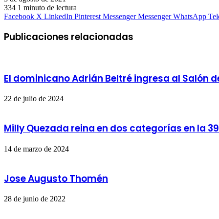
334
1 minuto de lectura
Facebook
X
LinkedIn
Pinterest
Messenger
Messenger
WhatsApp
Te
Publicaciones relacionadas
El dominicano Adrián Beltré ingresa al Salón 
22 de julio de 2024
Milly Quezada reina en dos categorías en la 3
14 de marzo de 2024
Jose Augusto Thomén
28 de junio de 2022