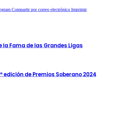
legram
Compartir por correo electrónico
Imprimir
de la Fama de las Grandes Ligas
9ª edición de Premios Soberano 2024