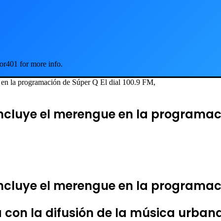
or401 for more info.
e en la programación de Súper Q El dial 100.9 FM,
ncluye el merengue en la programació
incluye el merengue en la programac
á con la difusión de la música urban