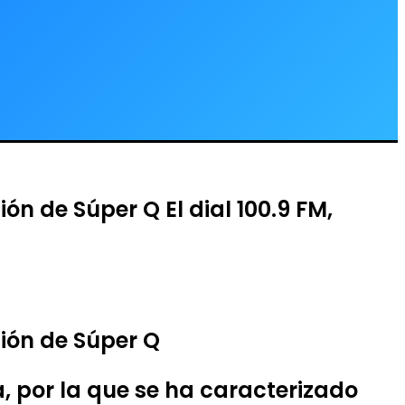
n de Súper Q El dial 100.9 FM,
ión de Súper Q
a, por la que se ha caracterizado