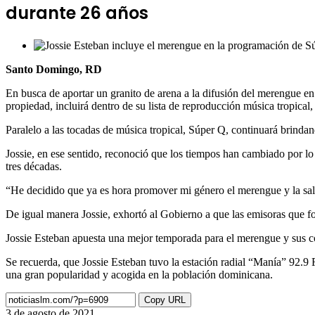
durante 26 años
Santo Domingo, RD
En busca de aportar un granito de arena a la difusión del merengue en 
propiedad, incluirá dentro de su lista de reproducción música tropical
Paralelo a las tocadas de música tropical, Súper Q, continuará brinda
Jossie, en ese sentido, reconoció que los tiempos han cambiado por l
tres décadas.
“He decidido que ya es hora promover mi género el merengue y la sal
De igual manera Jossie, exhortó al Gobierno a que las emisoras que 
Jossie Esteban apuesta una mejor temporada para el merengue y sus c
Se recuerda, que Jossie Esteban tuvo la estación radial “Manía” 92.9 
una gran popularidad y acogida en la población dominicana.
Copy URL
3 de agosto de 2021