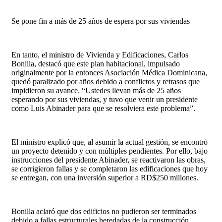
Se pone fin a más de 25 años de espera por sus viviendas
En tanto, el ministro de Vivienda y Edificaciones, Carlos
Bonilla, destacó que este plan habitacional, impulsado
originalmente por la entonces Asociación Médica Dominicana,
quedó paralizado por años debido a conflictos y retrasos que
impidieron su avance. “Ustedes llevan más de 25 años
esperando por sus viviendas, y tuvo que venir un presidente
como Luis Abinader para que se resolviera este problema”.
El ministro explicó que, al asumir la actual gestión, se encontró
un proyecto detenido y con múltiples pendientes. Por ello, bajo
instrucciones del presidente Abinader, se reactivaron las obras,
se corrigieron fallas y se completaron las edificaciones que hoy
se entregan, con una inversión superior a RD$250 millones.
Bonilla aclaró que dos edificios no pudieron ser terminados
debido a fallas estructurales heredadas de la construcción