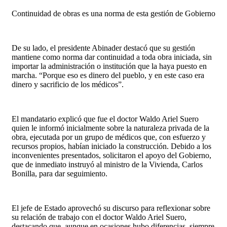
Continuidad de obras es una norma de esta gestión de Gobierno
De su lado, el presidente Abinader destacó que su gestión
mantiene como norma dar continuidad a toda obra iniciada, sin
importar la administración o institución que la haya puesto en
marcha. “Porque eso es dinero del pueblo, y en este caso era
dinero y sacrificio de los médicos”.
El mandatario explicó que fue el doctor Waldo Ariel Suero
quien le informó inicialmente sobre la naturaleza privada de la
obra, ejecutada por un grupo de médicos que, con esfuerzo y
recursos propios, habían iniciado la construcción. Debido a los
inconvenientes presentados, solicitaron el apoyo del Gobierno,
que de inmediato instruyó al ministro de la Vivienda, Carlos
Bonilla, para dar seguimiento.
El jefe de Estado aprovechó su discurso para reflexionar sobre
su relación de trabajo con el doctor Waldo Ariel Suero,
destacando que, aunque en ocasiones hubo diferencias, siempre