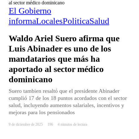
al sector médico dominicano
El Gobierno
informa
Locales
Politica
Salud
Waldo Ariel Suero afirma que
Luis Abinader es uno de los
mandatarios que más ha
aportado al sector médico
dominicano
Suero tambien resaltó que el presidente Abinader
cumplió 17 de los 18 puntos acordados con el sector
salud, incluyendo aumentos salariales, incentivos y
mejoras para los pensionados
9 de diciembre de 2025
196
4 minutos de lectura