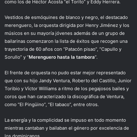
como los de Héctor Acosta “el Torito” y Eddy Herrera.
Vestidos de esmóquines de blanco y negro, el destacado
merenguero, la orquesta dirigida por Henry Jiménez y los
músicos en su mayoría jóvenes además de un grupo de
bailarinas comenzaron la lista de éxitos que recogen una
trayectoria de 60 años con “Patacón pisao”, “Capullo y
Sorullo” y “
Merenguero hasta la tambora
”.
El frente de orquesta no pudo estar mejor representado
que con su hijo Jandy Ventura, Roberto del Castillo, Junior
Toribio y Víctor Williams a ritmo de los pegajosos bailes y
coros que han caracterizado la discográfica de Ventura,
como “El Pingüino”, “El tabaco”, entre otros.
La energía y la complicidad se impuso en todo momento
mientras cantaban y bailaban el género por excelencia de
los dominicanos.