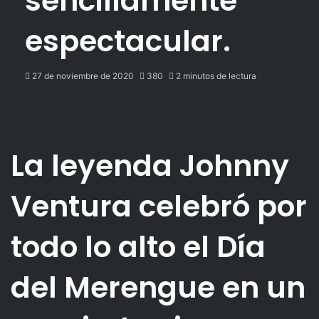
sencillamente
espectacular.
27 de noviembre de 2020
380
2 minutos de lectura
La leyenda Johnny
Ventura celebró por
todo lo alto el Día
del Merengue en un