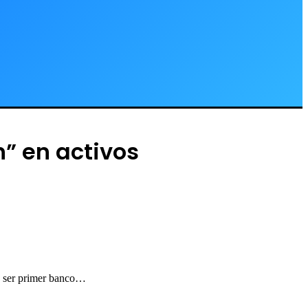
n” en activos
ra ser primer banco…