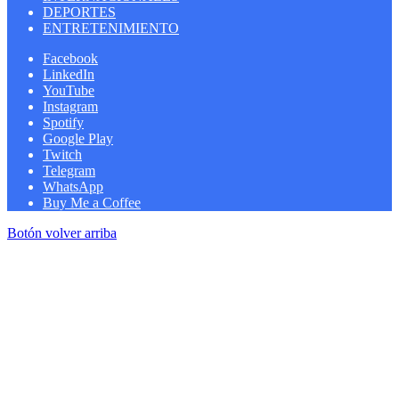
DEPORTES
ENTRETENIMIENTO
Facebook
LinkedIn
YouTube
Instagram
Spotify
Google Play
Twitch
Telegram
WhatsApp
Buy Me a Coffee
Botón volver arriba