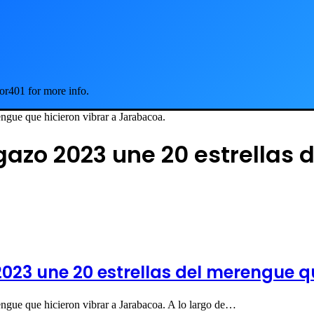
or401 for more info.
gue que hicieron vibrar a Jarabacoa.
gazo 2023 une 20 estrellas 
023 une 20 estrellas del merengue q
ngue que hicieron vibrar a Jarabacoa. A lo largo de…