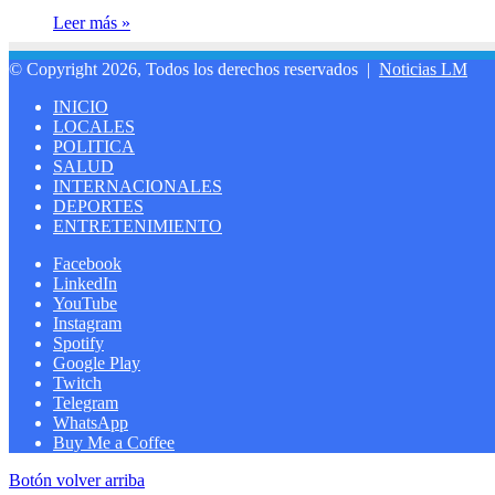
Leer más »
© Copyright 2026, Todos los derechos reservados |
Noticias LM
INICIO
LOCALES
POLITICA
SALUD
INTERNACIONALES
DEPORTES
ENTRETENIMIENTO
Facebook
LinkedIn
YouTube
Instagram
Spotify
Google Play
Twitch
Telegram
WhatsApp
Buy Me a Coffee
Botón volver arriba