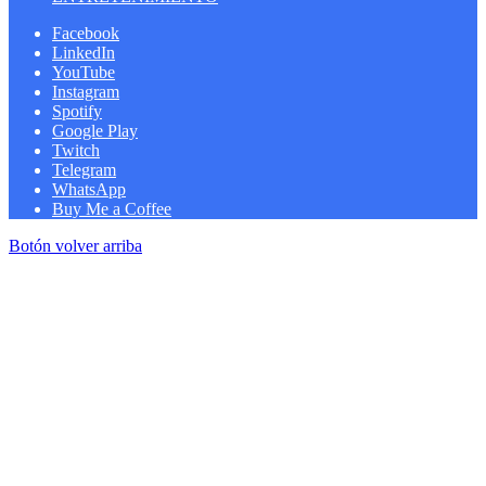
Facebook
LinkedIn
YouTube
Instagram
Spotify
Google Play
Twitch
Telegram
WhatsApp
Buy Me a Coffee
Botón volver arriba