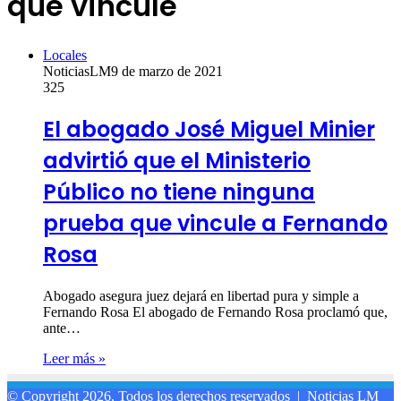
que vincule
Locales
NoticiasLM
9 de marzo de 2021
325
El abogado José Miguel Minier
advirtió que el Ministerio
Público no tiene ninguna
prueba que vincule a Fernando
Rosa
Abogado asegura juez dejará en libertad pura y simple a
Fernando Rosa El abogado de Fernando Rosa proclamó que,
ante…
Leer más »
© Copyright 2026, Todos los derechos reservados |
Noticias LM