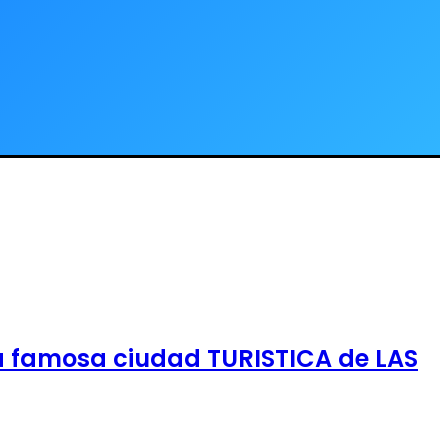
 la famosa ciudad TURISTICA de LAS