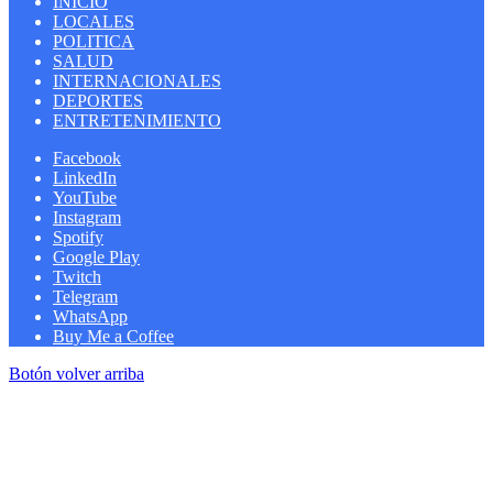
INICIO
LOCALES
POLITICA
SALUD
INTERNACIONALES
DEPORTES
ENTRETENIMIENTO
Facebook
LinkedIn
YouTube
Instagram
Spotify
Google Play
Twitch
Telegram
WhatsApp
Buy Me a Coffee
Botón volver arriba