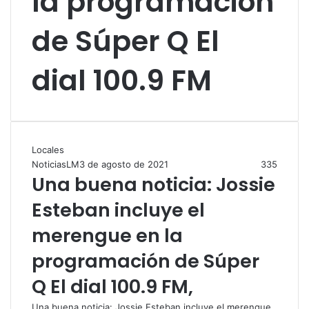
la programación
de Súper Q El
dial 100.9 FM
Locales
NoticiasLM
3 de agosto de 2021
335
Una buena noticia: Jossie
Esteban incluye el
merengue en la
programación de Súper
Q El dial 100.9 FM,
Una buena noticia: Jossie Esteban incluye el merengue