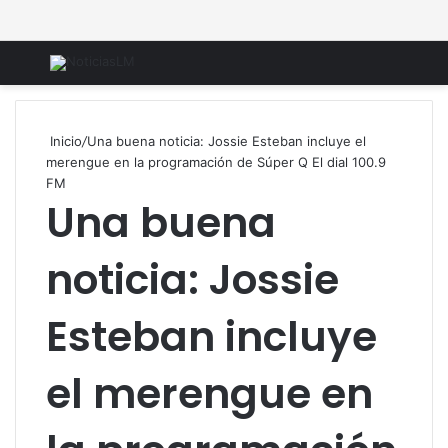
Menú
B
Inicio
/
Una buena noticia: Jossie Esteban incluye el
merengue en la programación de Súper Q El dial 100.9
FM
Una buena
noticia: Jossie
Esteban incluye
el merengue en